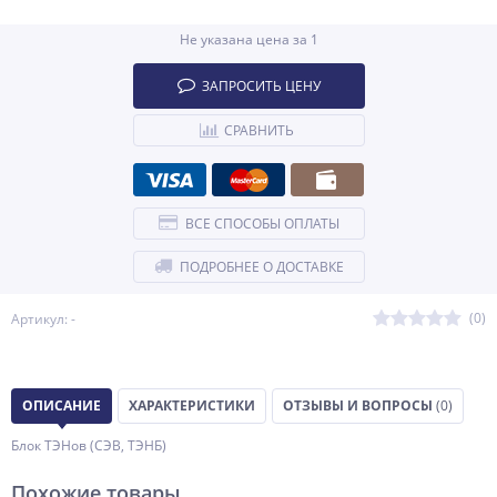
Не указана цена за 1
ЗАПРОСИТЬ ЦЕНУ
СРАВНИТЬ
ВСЕ СПОСОБЫ ОПЛАТЫ
ПОДРОБНЕЕ О ДОСТАВКЕ
(0)
Артикул: -
ОПИСАНИЕ
ХАРАКТЕРИСТИКИ
ОТЗЫВЫ И ВОПРОСЫ
(0)
Блок ТЭНов (СЭВ, ТЭНБ)
Похожие товары