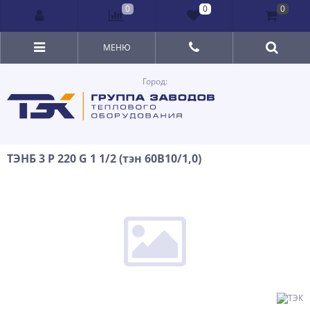
0
0
0
МЕНЮ
Город:
ТЭНБ 3 P 220 G 1 1/2 (тэн 60В10/1,0)