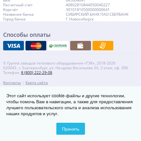
БИК
045004641
Расчетный счет
40802810844050040227
Корсчёт
30101810500000000641
Название банка
СИБИРСКИЙ БАНК ПАО СБЕРБАНК
Город банка
Г. Новосибирск
Способы оплаты
© Группа заводов теплового оборудования «ТЭК», 2018-2026
620043 , г. Екатеринбург, ул. Начдива Васильева 3А, 3 этаж, оф. 308
Телефон:
8 (800) 222-29-08
Контакты
Карта сайта
Этот сайт использует cookie-файлы и другие технологии,
чтобы помочь Вам в навигации, а также для предоставления
лучшего пользовательского опыта и анализа использования
наших продуктов и услуг.
Принять