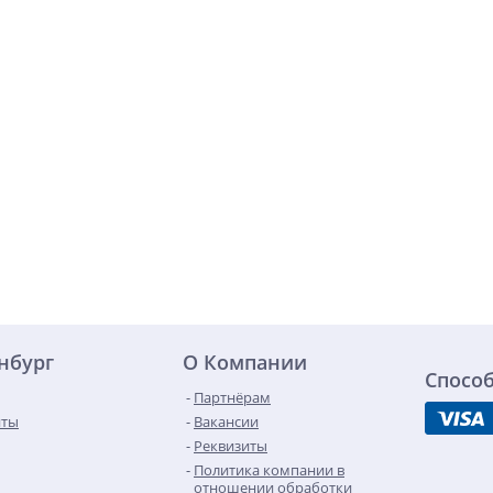
инбург
О Компании
Спосо
Партнёрам
нты
Вакансии
Реквизиты
Политика компании в
отношении обработки