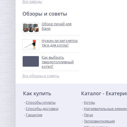
Все заводы
Обзоры и советы
Обзор печей для
бани
Нужен ли регулятор
тяги для котла?
Как выбрать
твердотопливный
котел?
Все обзоры и советы
Как купить
Каталог - Екатер
Способы оплаты
Котлы
Способы доставки
Нагревательные элеме
Гарантия
Печи
Тепловентиляция