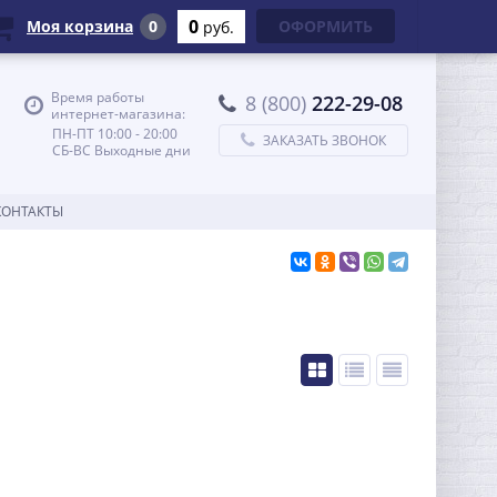
0
Моя корзина
0
ОФОРМИТЬ
руб.
Время работы
8 (800)
222-29-08
интернет-магазина:
ПН-ПТ 10:00 - 20:00
ЗАКАЗАТЬ ЗВОНОК
СБ-ВС Выходные дни
КОНТАКТЫ