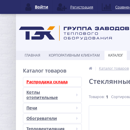
Войти
Регистрация
Сравне
ГЛАВНАЯ
КОРПОРАТИВНЫМ КЛИЕНТАМ
КАТАЛОГ
Каталог товаров
Каталог товаров
Стеклянны
Распродажа склада
Котлы
Товаров:
1
Сортирова
отопительные
Печи
Обогреватели
Тепловентиляция