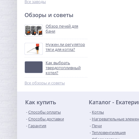
Все заводы
Обзоры и советы
Обзор печей для
бани
Нужен ли регулятор
тяги для котла?
Как выбрать
твердотопливный
котел?
Все обзоры и советы
Как купить
Каталог - Екатер
Способы оплаты
Котлы
Способы доставки
Нагревательные элеме
Гарантия
Печи
Тепловентиляция