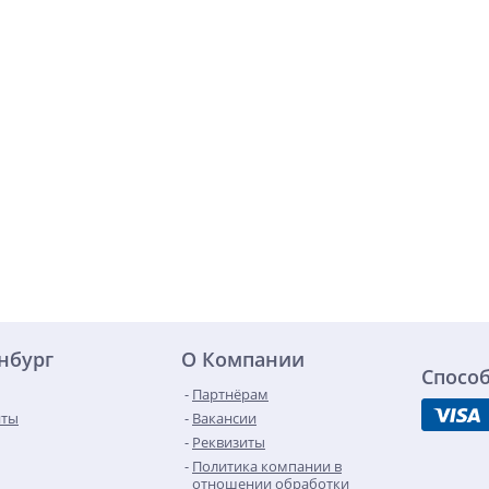
инбург
О Компании
Спосо
Партнёрам
нты
Вакансии
Реквизиты
Политика компании в
отношении обработки