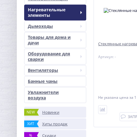
Нагревательные
элементы
Дымоходы
Товары для дома и
дачи
Стеклянные нагрев
Оборудование для
Артикул: -
сварки
Вентиляторы
Банные чаны
Увлажнители
воздуха
Не указана цена
за 1
NEW
Новинки
ЗАП
ХИТ
Хиты продаж
%
Скидки