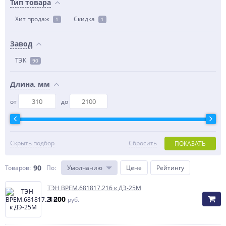
Тип товара
Хит продаж
Скидка
1
1
Завод
ТЭК
90
Длина, мм
от
до
Скрыть подбор
Сбросить
ПОКАЗАТЬ
90
Товаров:
По
:
Умолчанию
Цене
Рейтингу
ТЭН ВРЕМ.681817.216 к ДЭ-25М
3 200
руб.