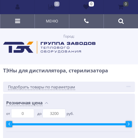
0
0
0
МЕНЮ
Город:
ТЭНы для дистиллятора, стерилизатора
Подобрать товары по параметрам
Розничная цена
от
до
руб.