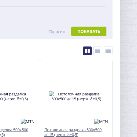
ПОКАЗАТЬ
Сбросить
зделка 500x500
Потолочная разделка 500x500
,5)
⌀115 (нерж. δ=0,5)