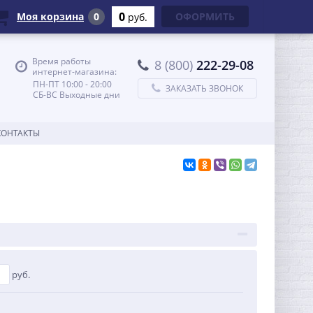
0
Моя корзина
0
ОФОРМИТЬ
руб.
Время работы
8 (800)
222-29-08
интернет-магазина:
ПН-ПТ 10:00 - 20:00
ЗАКАЗАТЬ ЗВОНОК
СБ-ВС Выходные дни
КОНТАКТЫ
руб.