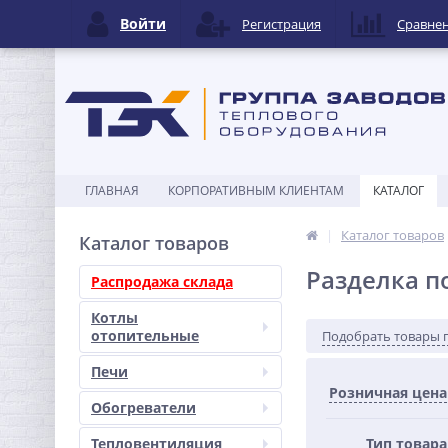
Войти
Регистрация
Сравне
ГЛАВНАЯ
КОРПОРАТИВНЫМ КЛИЕНТАМ
КАТАЛОГ
Каталог товаров
Каталог товаров
Разделка п
Распродажа склада
Котлы
отопительные
Подобрать товары 
Печи
Розничная цена
Обогреватели
Тепловентиляция
Тип товара