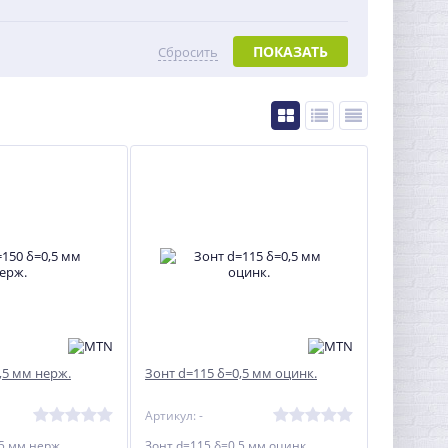
ПОКАЗАТЬ
Сбросить
,5 мм нерж.
Зонт d=115 δ=0,5 мм оцинк.
Артикул: -
5 мм нерж.
Зонт d=115 δ=0,5 мм оцинк.