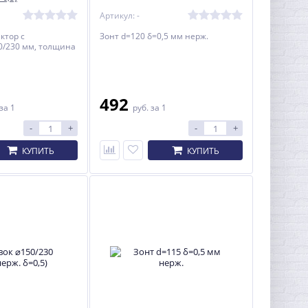
Артикул: -
ктор с
Зонт d=120 δ=0,5 мм нерж.
0/230 мм, толщина
492
за 1
руб.
за 1
-
+
-
+
КУПИТЬ
КУПИТЬ