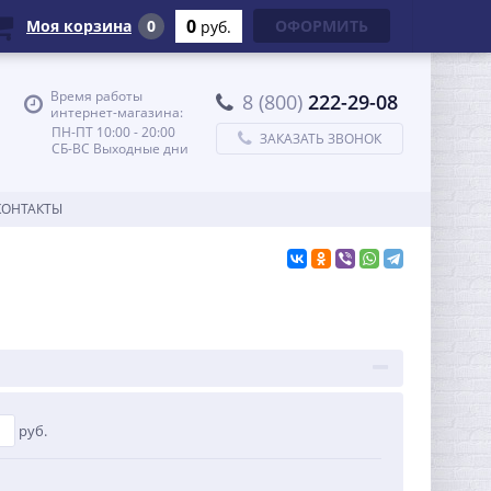
0
Моя корзина
0
ОФОРМИТЬ
руб.
Время работы
8 (800)
222-29-08
интернет-магазина:
ПН-ПТ 10:00 - 20:00
ЗАКАЗАТЬ ЗВОНОК
СБ-ВС Выходные дни
КОНТАКТЫ
руб.