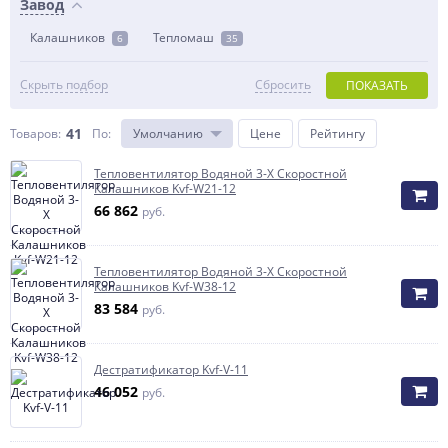
Завод
Калашников
Тепломаш
6
35
Скрыть подбор
Сбросить
ПОКАЗАТЬ
41
Товаров:
По
:
Умолчанию
Цене
Рейтингу
Тепловентилятор Водяной 3-Х Скоростной
Калашников Kvf-W21-12
66 862
руб.
Тепловентилятор Водяной 3-Х Скоростной
Калашников Kvf-W38-12
83 584
руб.
Дестратификатор Kvf-V-11
46 052
руб.