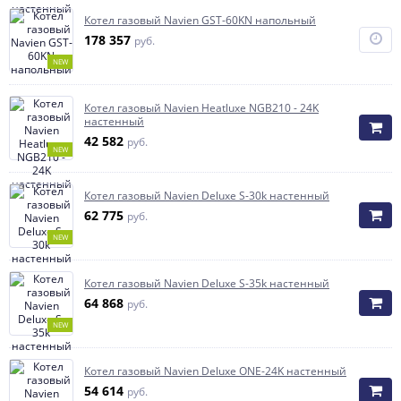
Котел газовый Navien GST-60KN напольный
178 357
руб.
NEW
Котел газовый Navien Heatluxe NGB210 - 24K
настенный
42 582
руб.
NEW
Котел газовый Navien Deluxe S-30k настенный
62 775
руб.
NEW
Котел газовый Navien Deluxe S-35k настенный
64 868
руб.
NEW
Котел газовый Navien Deluxe ONE-24K настенный
54 614
руб.