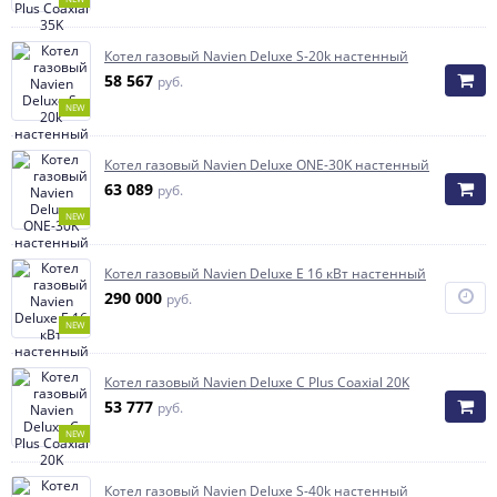
Котел газовый Navien Deluxe S-20k настенный
58 567
руб.
NEW
Котел газовый Navien Deluxe ONE-30K настенный
63 089
руб.
NEW
Котел газовый Navien Deluxe E 16 кВт настенный
290 000
руб.
NEW
Котел газовый Navien Deluxe C Plus Coaxial 20K
53 777
руб.
NEW
Котел газовый Navien Deluxe S-40k настенный