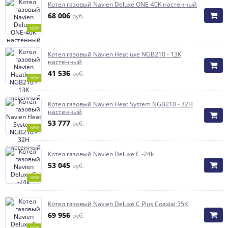
Котел газовый Navien Deluxe ONE-40K настенный
68 006
руб.
NEW
Котел газовый Navien Heatluxe NGB210 - 13K
настенный
41 536
руб.
NEW
Котел газовый Navien Heat System NGB210 - 32H
настенный
53 777
руб.
NEW
Котел газовый Navien Deluxe C -24k
53 045
руб.
NEW
Котел газовый Navien Deluxe C Plus Coaxial 35K
69 956
руб.
NEW