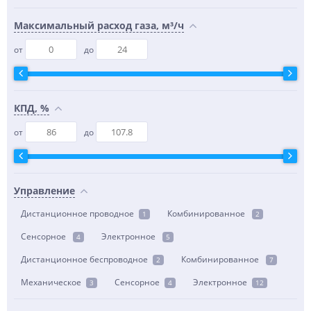
Максимальный расход газа, м³/ч
от
до
КПД, %
от
до
Управление
Дистанционное проводное
Комбинированное
1
2
Сенсорное
Электронное
4
5
Дистанционное беспроводное
Комбинированное
2
7
Механическое
Сенсорное
Электронное
3
4
12