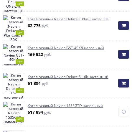
NEW
Котел газовый Navien Deluxe C Plus Coaxial 30K
62 775
руб.
NEW
Котел газовый Navien GST-49KN напольный
169 522
руб.
NEW
Котел газовый Navien Deluxe S-16k настенный
51 894
руб.
NEW
Котел газовый Navien 1535GTD напольный
517 894
руб.
NEW