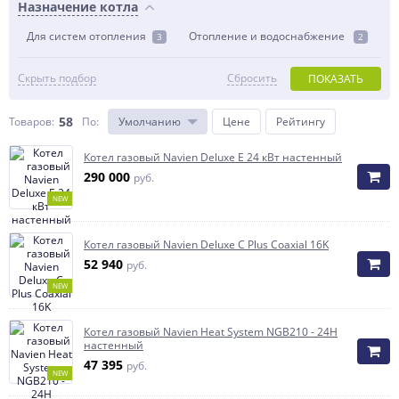
Назначение котла
Для систем отопления
Отопление и водоснабжение
3
2
Скрыть подбор
Сбросить
ПОКАЗАТЬ
58
Товаров:
По
:
Умолчанию
Цене
Рейтингу
Котел газовый Navien Deluxe E 24 кВт настенный
290 000
руб.
NEW
Котел газовый Navien Deluxe C Plus Coaxial 16K
52 940
руб.
NEW
Котел газовый Navien Heat System NGB210 - 24H
настенный
47 395
руб.
NEW