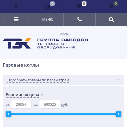
0
0
0
МЕНЮ
Город:
Газовые котлы
Подобрать товары по параметрам
Розничная цена
от
до
руб.