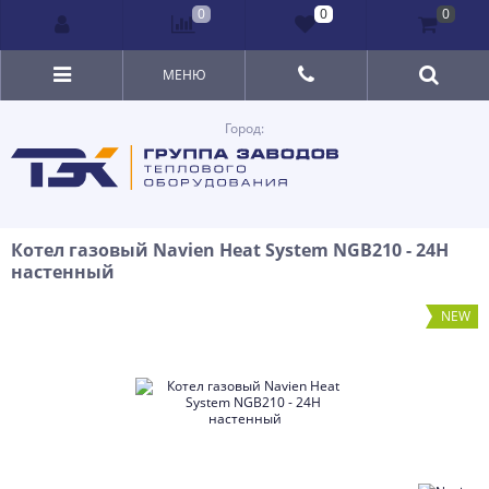
0
0
0
МЕНЮ
Город:
Котел газовый Navien Heat System NGB210 - 24H
настенный
NEW