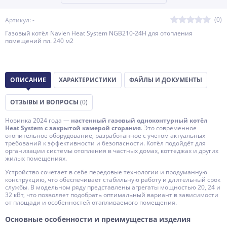
(0)
Артикул: -
Газовый котёл Navien Heat System NGB210‑24H для отопления
помещений пл. 240 м2
ОПИСАНИЕ
ХАРАКТЕРИСТИКИ
ФАЙЛЫ И ДОКУМЕНТЫ
ОТЗЫВЫ И ВОПРОСЫ
(0)
Новинка 2024 года —
настенный газовый одноконтурный котёл
Heat System с закрытой камерой сгорания
. Это современное
отопительное оборудование, разработанное с учётом актуальных
требований к эффективности и безопасности. Котёл подойдёт для
организации системы отопления в частных домах, коттеджах и других
жилых помещениях.
Устройство сочетает в себе передовые технологии и продуманную
конструкцию, что обеспечивает стабильную работу и длительный срок
службы. В модельном ряду представлены агрегаты мощностью 20, 24 и
32 кВт, что позволяет подобрать оптимальный вариант в зависимости
от площади и особенностей отапливаемого помещения.
Основные особенности и преимущества изделия