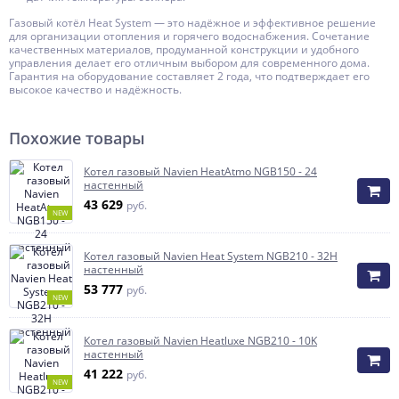
Газовый котёл Heat System — это надёжное и эффективное решение
для организации отопления и горячего водоснабжения. Сочетание
качественных материалов, продуманной конструкции и удобного
управления делает его отличным выбором для современного дома.
Гарантия на оборудование составляет 2 года, что подтверждает его
высокое качество и надёжность.
Похожие товары
Котел газовый Navien HeatAtmo NGB150 - 24
настенный
43 629
руб.
NEW
Котел газовый Navien Heat System NGB210 - 32H
настенный
53 777
руб.
NEW
Котел газовый Navien Heatluxe NGB210 - 10K
настенный
41 222
руб.
NEW