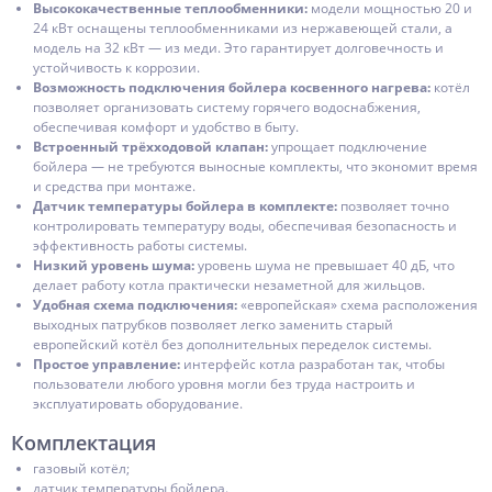
Высококачественные теплообменники:
модели мощностью 20 и
24 кВт оснащены теплообменниками из нержавеющей стали, а
модель на 32 кВт — из меди. Это гарантирует долговечность и
устойчивость к коррозии.
Возможность подключения бойлера косвенного нагрева:
котёл
позволяет организовать систему горячего водоснабжения,
обеспечивая комфорт и удобство в быту.
Встроенный трёхходовой клапан:
упрощает подключение
бойлера — не требуются выносные комплекты, что экономит время
и средства при монтаже.
Датчик температуры бойлера в комплекте:
позволяет точно
контролировать температуру воды, обеспечивая безопасность и
эффективность работы системы.
Низкий уровень шума:
уровень шума не превышает 40 дБ, что
делает работу котла практически незаметной для жильцов.
Удобная схема подключения:
«европейская» схема расположения
выходных патрубков позволяет легко заменить старый
европейский котёл без дополнительных переделок системы.
Простое управление:
интерфейс котла разработан так, чтобы
пользователи любого уровня могли без труда настроить и
эксплуатировать оборудование.
Комплектация
газовый котёл;
датчик температуры бойлера.