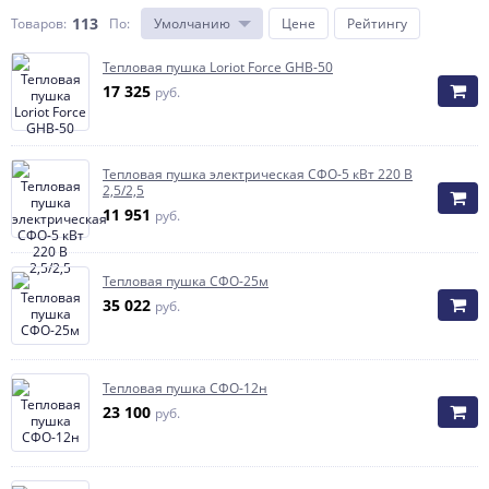
113
Товаров:
По
:
Умолчанию
Цене
Рейтингу
Тепловая пушка Loriot Force GHB-50
17 325
руб.
Тепловая пушка электрическая СФО-5 кВт 220 В
2,5/2,5
11 951
руб.
Тепловая пушка СФО-25м
35 022
руб.
Тепловая пушка СФО-12н
23 100
руб.