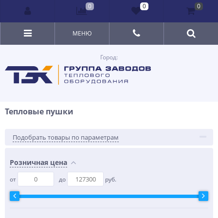
0
0
0
МЕНЮ
Город:
Тепловые пушки
Подобрать товары по параметрам
Розничная цена
от
до
руб.