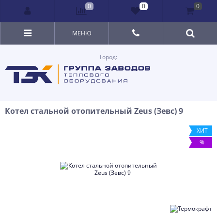
0
0
0
МЕНЮ
Город:
Котел стальной отопительный Zeus (Зевс) 9
ХИТ
%