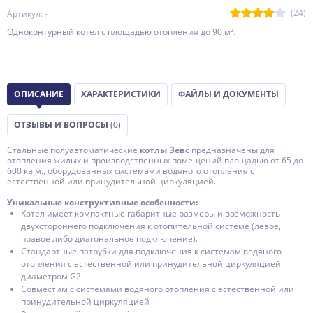
(24)
Артикул: -
Одноконтурный котел с площадью отопления до 90 м².
ОПИСАНИЕ
ХАРАКТЕРИСТИКИ
ФАЙЛЫ И ДОКУМЕНТЫ
ОТЗЫВЫ И ВОПРОСЫ
(0)
Стальные полуавтоматические
котлы Зевс
предназначены для
отопления жилых и производственных помещений площадью от 65 до
600 кв.м., оборудованных системами водяного отопления с
естественной или принудительной циркуляцией.
Уникальные конструктивные особенности:
Котел имеет компактные габаритные размеры и возможность
двухстороннего подключения к отопительной системе (левое,
правое либо диагональное подключение).
Стандартные патрубки для подключения к системам водяного
отопления с естественной или принудительной циркуляцией
диаметром G2.
Совместим с системами водяного отопления с естественной или
принудительной циркуляцией