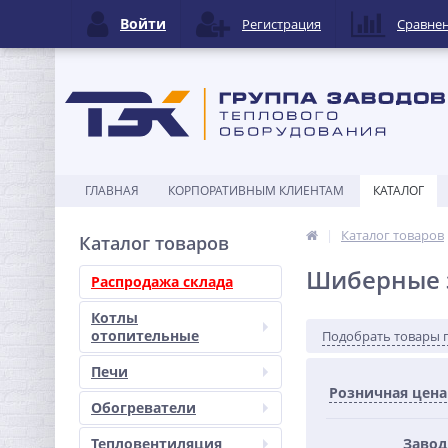
Войти
Регистрация
Сравне
ГЛАВНАЯ
КОРПОРАТИВНЫМ КЛИЕНТАМ
КАТАЛОГ
Каталог товаров
Каталог товаров
Шиберные 
Распродажа склада
Котлы
отопительные
Подобрать товары 
Печи
Розничная цена
Обогреватели
Тепловентиляция
Завод