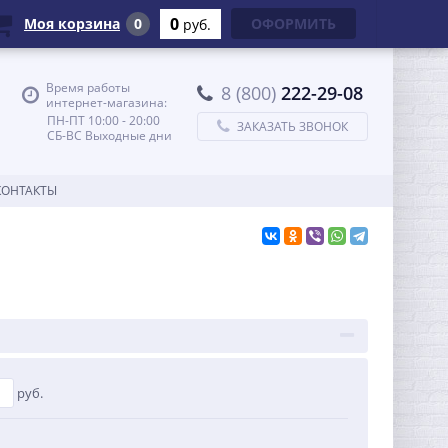
0
Моя корзина
0
ОФОРМИТЬ
руб.
Время работы
8 (800)
222-29-08
интернет-магазина:
ПН-ПТ 10:00 - 20:00
ЗАКАЗАТЬ ЗВОНОК
СБ-ВС Выходные дни
КОНТАКТЫ
руб.