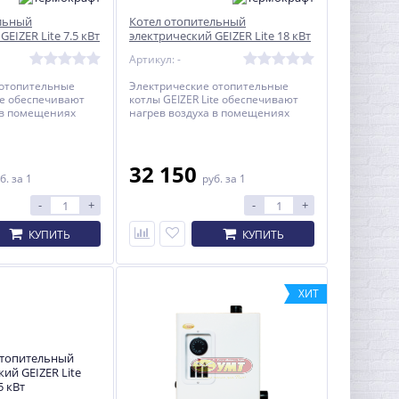
льный
Котел отопительный
EIZER Lite 7.5 кВт
электрический GEIZER Lite 18 кВт
Артикул: -
 отопительные
Электрические отопительные
te обеспечивают
котлы GEIZER Lite обеспечивают
 в помещениях
нагрев воздуха в помещениях
до 180 кв.м. и
площадью от 10 до 180 кв.м. и
вным или
являются основным или
очником
резервным источником
я в жилых и
теплоснабжения в жилых и
32 150
б.
за 1
руб.
за 1
ных помещениях
административных помещениях
 системами
оборудованных системами
-
+
-
+
ения с
водяного отопления с
й циркуляцией.
принудительной циркуляцией.
КУПИТЬ
КУПИТЬ
ХИТ