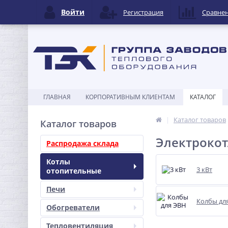
Войти
Регистрация
Сравне
ГЛАВНАЯ
КОРПОРАТИВНЫМ КЛИЕНТАМ
КАТАЛОГ
Каталог товаров
Каталог товаров
Электроко
Распродажа склада
Котлы
3 кВт
отопительные
Печи
Колбы дл
Обогреватели
Тепловентиляция