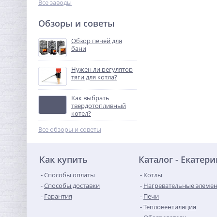
Все заводы
Обзоры и советы
Обзор печей для
бани
Нужен ли регулятор
тяги для котла?
Как выбрать
твердотопливный
котел?
Все обзоры и советы
Как купить
Каталог - Екатер
Способы оплаты
Котлы
Способы доставки
Нагревательные элеме
Гарантия
Печи
Тепловентиляция