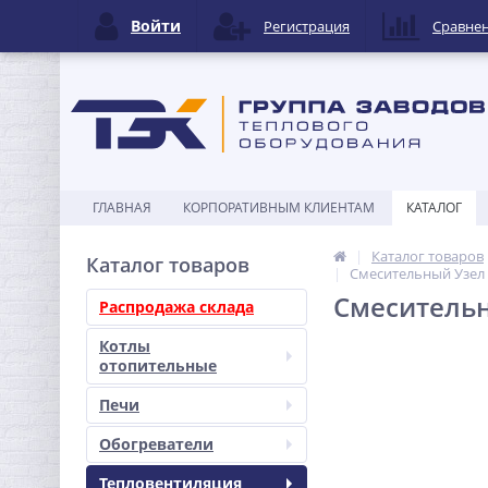
Войти
Регистрация
Сравне
ГЛАВНАЯ
КОРПОРАТИВНЫМ КЛИЕНТАМ
КАТАЛОГ
Каталог товаров
Каталог товаров
Смесительный Узел 
Смесительн
Распродажа склада
Котлы
отопительные
Печи
Обогреватели
Тепловентиляция