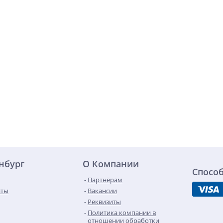
инбург
О Компании
Спосо
Партнёрам
нты
Вакансии
Реквизиты
Политика компании в
отношении обработки