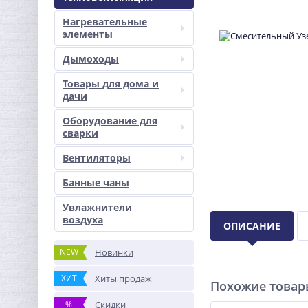
Нагревательные
элементы
Дымоходы
Товары для дома и
дачи
Оборудование для
сварки
Вентиляторы
Банные чаны
Увлажнители
воздуха
ОПИСАНИЕ
NEW
Новинки
ХИТ
Хиты продаж
Похожие това
%
Скидки