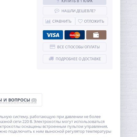
КУПИТЬ В 1 КЛИК
НАШЛИ ДЕШЕВЛЕ?
СРАВНИТЬ
ОТЛОЖИТЬ
ВСЕ СПОСОБЫ ОПЛАТЫ
ПОДРОБНЕЕ О ДОСТАВКЕ
Ы И ВОПРОСЫ
(0)
льную систему, работающую при давлении не более
фазной сети 220 В. Электрокотлы могут использоваться
ектрокотлы оснащены встроенным пультом управления,
ожно подключить к ним выносной регулятор температуры