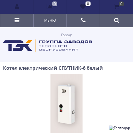
0
0
0
МЕНЮ
Город:
Котел электрический СПУТНИК-6 белый