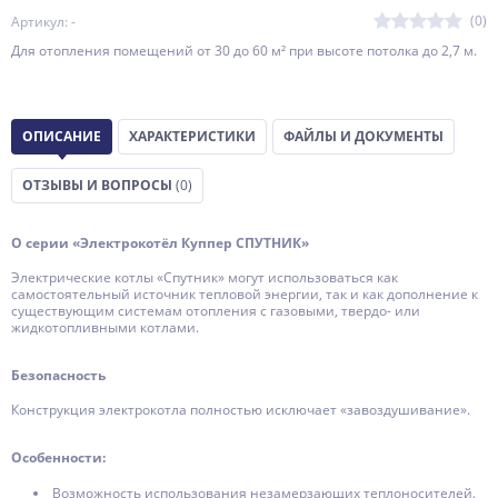
(0)
Артикул: -
Для отопления помещений от 30 до 60 м² при высоте потолка до 2,7 м.
ОПИСАНИЕ
ХАРАКТЕРИСТИКИ
ФАЙЛЫ И ДОКУМЕНТЫ
ОТЗЫВЫ И ВОПРОСЫ
(0)
О серии «Электрокотёл Куппер СПУТНИК»
Электрические котлы «Спутник» могут использоваться как
самостоятельный источник тепловой энергии, так и как дополнение к
существующим системам отопления с газовыми, твердо- или
жидкотопливными котлами.
Безопасность
Конструкция электрокотла полностью исключает «завоздушивание».
Особенности:
Возможность использования незамерзающих теплоносителей.