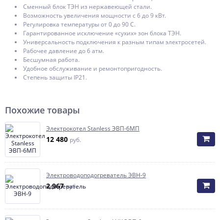
Сменный блок ТЭН из нержавеющей стали.
Возможность увеличения мощности с 6 до 9 кВт.
Регулировка температуры от 0 до 90 С.
Гарантированное исключение «сухих» зон блока ТЭН.
Универсальность подключения к разным типам электросетей.
Рабочее давление до 6 атм.
Бесшумная работа.
Удобное обслуживание и ремонтопригодность.
Степень защиты IP21.
Похожие товары
Электрокотел Stanless ЭВП-6МП
12 480
руб.
Электроводоподогреватель ЭВН-9
2 967
руб.