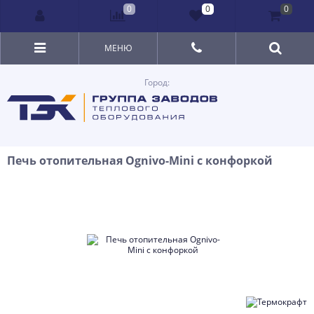
0
0
0
МЕНЮ
Город:
Печь отопительная Ognivo-Mini с конфоркой