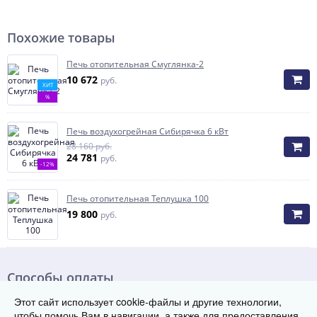
Похожие товары
Печь отопительная Смуглянка-2
10 672
руб.
ХИТ
%
Печь воздухогрейная Сибирячка 6 кВт
28 160 руб.
24 781
руб.
-12%
Печь отопительная Теплушка 100
19 800
руб.
Способы оплаты
Этот сайт использует cookie-файлы и другие технологии,
чтобы помочь Вам в навигации, а также для предоставления