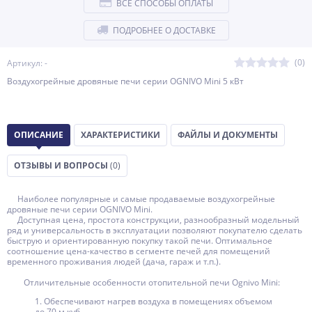
ВСЕ СПОСОБЫ ОПЛАТЫ
ПОДРОБНЕЕ О ДОСТАВКЕ
(0)
Артикул: -
Воздухогрейные дровяные печи серии OGNIVO Mini 5 кВт
ОПИСАНИЕ
ХАРАКТЕРИСТИКИ
ФАЙЛЫ И ДОКУМЕНТЫ
ОТЗЫВЫ И ВОПРОСЫ
(0)
Наиболее популярные и самые продаваемые воздухогрейные
дровяные печи серии OGNIVO Mini.
Доступная цена, простота конструкции, разнообразный модельный
ряд и универсальность в эксплуатации позволяют покупателю сделать
быструю и ориентированную покупку такой печи. Оптимальное
соотношение цена-качество в сегменте печей для помещений
временного проживания людей (дача, гараж и т.п.).
Отличительные особенности отопительной печи Ognivo Mini:
1. Обеспечивают нагрев воздуха в помещениях объемом
до 70 м.куб.