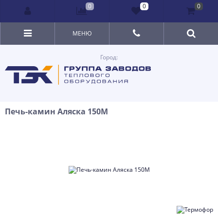
0
0
0
МЕНЮ
Город:
Печь-камин Аляска 150М