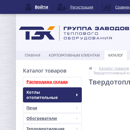
Войти
Регистрация
Сравне
ГЛАВНАЯ
КОРПОРАТИВНЫМ КЛИЕНТАМ
КАТАЛОГ
Каталог товаров
Каталог товаров
Твердотопливный кот
Твердотопл
Распродажа склада
Котлы
отопительные
Печи
Обогреватели
Тепловентиляция