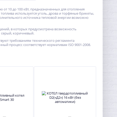
 от 10 до 100 кВт, предназначенных для отопления
 топлива используется уголь, дрова и торфяные брикеты,
ополнительного источника тепловой энергии возможно
щений, в которых предусмотрена возможность
 серый, коричневый.
тствуют требованиям технического регламента
нный процесс соответствует нормативам ISO 9001-2008.
ХИТ
%