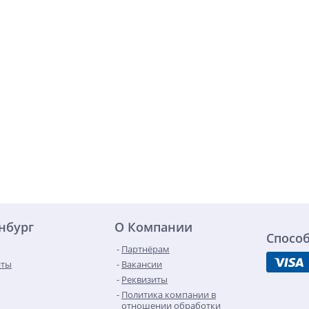
инбург
О Компании
Спосо
Партнёрам
нты
Вакансии
Реквизиты
Политика компании в
отношении обработки