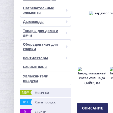
Нагревательные
элементы
Дымоходы
Товары для дома и
дачи
Оборудование для
сварки
Вентиляторы
Банные чаны
Увлажнители
воздуха
NEW
Новинки
ХИТ
Хиты продаж
ОПИСАНИЕ
%
Скидки