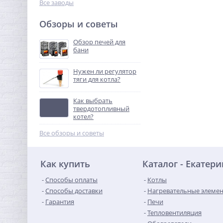
Все заводы
Обзоры и советы
Обзор печей для
бани
Нужен ли регулятор
тяги для котла?
Как выбрать
твердотопливный
котел?
Все обзоры и советы
Как купить
Каталог - Екатер
Способы оплаты
Котлы
Способы доставки
Нагревательные элеме
Гарантия
Печи
Тепловентиляция